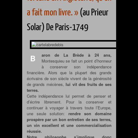
a fait mon livre. »
(au Prieur
Solar) De Paris-1749
aron de La Brède à 24 ans,
B
Montesquieu se fait un point d’honneur
à conserver son indépendance
financière. Alors que la plupart des grands
écrivains de son siècle vivent de la générosité
de grands mécènes,
lui vit des fruits de ses
terres.
Cette indépendance lui permet de penser et
d’écrire librement. Pour la conserver et
continuer à voyager à travers toute l’Europe,
une seule solution:
rendre son domaine
prospère par un bon entretien de ses terres,
un vin excellent et une commercialisation
réussie.
Notre philosophe s’implique donc