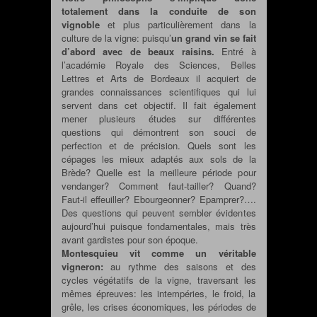
totalement dans la conduite de son
vignoble
et plus particulièrement dans la
culture de la vigne: puisqu’
un grand vin se fait
d’abord avec de beaux raisins.
Entré à
l’académie Royale des Sciences, Belles
Lettres et Arts de Bordeaux il acquiert de
grandes connaissances scientifiques qui lui
servent dans cet objectif. Il fait également
mener plusieurs études sur différentes
questions qui démontrent son souci de
perfection et de précision. Quels sont les
cépages les mieux adaptés aux sols de la
Brède? Quelle est la meilleure période pour
vendanger? Comment faut-tailler? Quand?
Faut-il effeuiller? Ebourgeonner? Epamprer?….
Des questions qui peuvent sembler évidentes
aujourd’hui puisque fondamentales, mais très
avant gardistes pour son époque.
Montesquieu vit comme un véritable
vigneron:
au rythme des saisons et des
cycles végétatifs de la vigne, traversant les
mêmes épreuves: les intempéries, le froid, la
grêle, les crises économiques, les périodes de