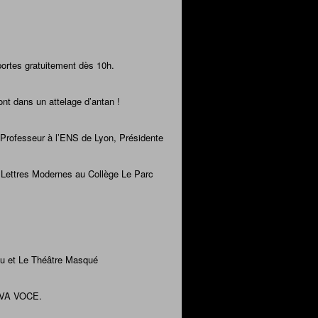
portes gratuitement dès 10h.
nt dans un attelage d’antan !
 Professeur à l’ENS de Lyon, Présidente
e Lettres Modernes au Collège Le Parc
eu et Le Théâtre Masqué
VIVA VOCE.