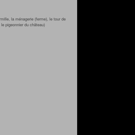
rmille, la ménagerie (ferme), le tour de
 le pigeonnier du château)