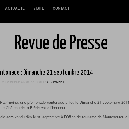
ACTUALITÉ
VISITE
CONTACT
Revue de Presse
ntonade : Dimanche 21 septembre 2014
DE LA BRÈDE ON 05 SEP 2014 /
0 COMMENT
 Patrimoine, une promenade cantonade a lieu le Dimanche 21 septembre 2014 a
le Château de la Brède est à l’honneur.
le sera vendu dès le 18 septembre à l’Office de tourisme de Montesquieu à Mar