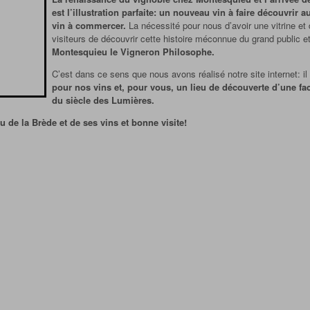
est l’illustration parfaite:
un nouveau vin à faire découvrir a
vin à commercer.
La nécessité pour nous d’avoir une vitrine e
visiteurs de découvrir cette histoire méconnue du grand public e
Montesquieu le Vigneron Philosophe.
C’est dans ce sens que nous avons réalisé notre site internet: il
pour nos vins et, pour vous, un lieu de découverte d’une fac
du siècle des Lumières.
 de la Brède et de ses vins et bonne visite!