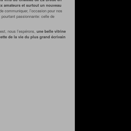
ux amateurs et surtout un nouveau
t de communiquer, l’occasion pour nos
t pourtant passionnante: celle de
 est, nous l’espérons,
une belle vitrine
ette de la vie du plus grand écrivain