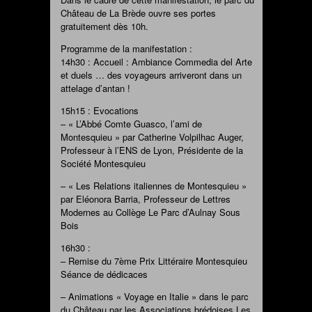
Château de La Brède ouvre ses portes
gratuitement dès 10h.
Programme de la manifestation :
14h30 : Accueil : Ambiance Commedia del Arte
et duels … des voyageurs arriveront dans un
attelage d’antan !
15h15 : Evocations
– « L’Abbé Comte Guasco, l’ami de
Montesquieu » par Catherine Volpilhac Auger,
Professeur à l’ENS de Lyon, Présidente de la
Société Montesquieu
– « Les Relations italiennes de Montesquieu »
par Eléonora Barria, Professeur de Lettres
Modernes au Collège Le Parc d’Aulnay Sous
Bois
16h30 :
– Remise du 7ème Prix Littéraire Montesquieu
Séance de dédicaces
– Animations « Voyage en Italie » dans le parc
du Château par les Associations brédoises Les