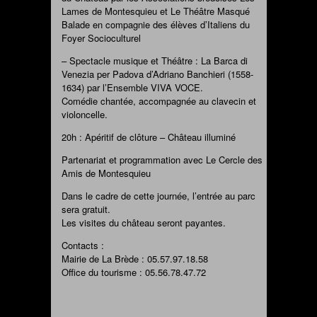
Lames de Montesquieu et Le Théâtre Masqué
Balade en compagnie des élèves d’Italiens du
Foyer Socioculturel
– Spectacle musique et Théâtre : La Barca di
Venezia per Padova d’Adriano Banchieri (1558-
1634) par l’Ensemble VIVA VOCE.
Comédie chantée, accompagnée au clavecin et
violoncelle.
20h : Apéritif de clôture – Château illuminé
Partenariat et programmation avec Le Cercle des
Amis de Montesquieu
Dans le cadre de cette journée, l’entrée au parc
sera gratuit.
Les visites du château seront payantes.
Contacts :
Mairie de La Brède : 05.57.97.18.58
Office du tourisme : 05.56.78.47.72