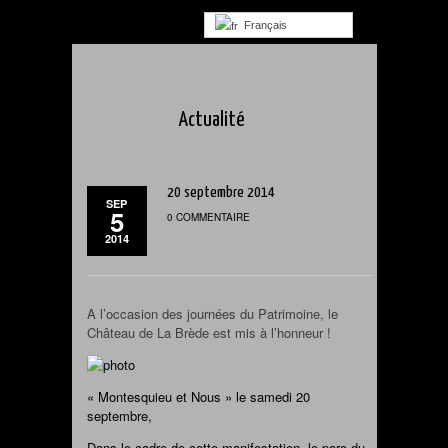
Français
Actualité
20 septembre 2014
SEP
5
0 COMMENTAIRE
2014
A l’occasion des journées du Patrimoine, le
Château de La Brède est mis à l’honneur !
« Montesquieu et Nous » le samedi 20
septembre,
Dans le cadre de cette manifestation, le parc du