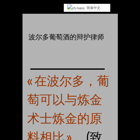
简体中文
波尔多葡萄酒的辩护律师
« 在波尔多，葡
萄可以与炼金
术士炼金的原
料相比 »。
(致